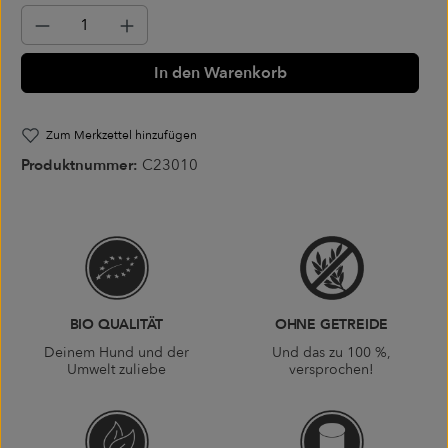
Produkt Anzahl: Gib den gewünschten Wer
In den Warenkorb
Zum Merkzettel hinzufügen
Produktnummer:
C23010
BIO QUALITÄT
OHNE GETREIDE
Deinem Hund und der
Und das zu 100 %,
Umwelt zuliebe
versprochen!