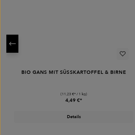
BIO GANS MIT SÜSSKARTOFFEL & BIRNE
(11,23 €* / 1 kg)
4,49 €*
Details