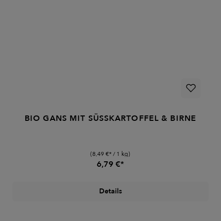
BIO GANS MIT SÜSSKARTOFFEL & BIRNE
(8,49 €* / 1 kg)
6,79 €*
Details