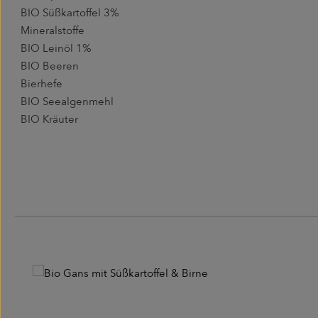
BIO Süßkartoffel 3%
Mineralstoffe
BIO Leinöl 1%
BIO Beeren
Bierhefe
BIO Seealgenmehl
BIO Kräuter
Produktgalerie überspringen