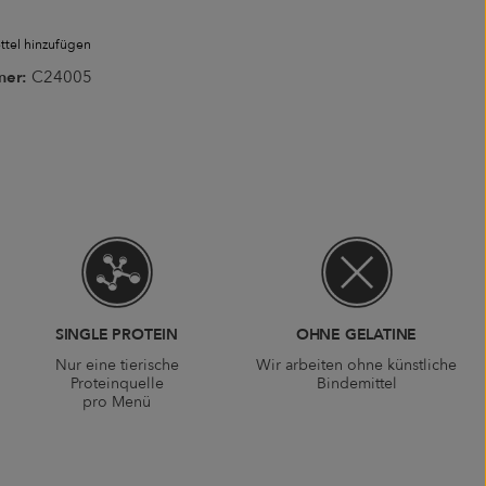
tel hinzufügen
mer:
C24005
SINGLE PROTEIN
OHNE GELATINE
Nur eine tierische
Wir arbeiten ohne künstliche
Proteinquelle
Bindemittel
pro Menü