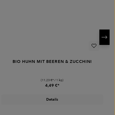
BIO HUHN MIT BEEREN & ZUCCHINI
(11,23 €* / 1 kg)
4,49 €*
Details