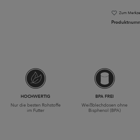
Zum Merkzet
Produktnum
HOCHWERTIG
BPA FREI
Nur die besten Rohstoffe
Weißblechdosen ohne
im Futter
Bisphenol (BPA)