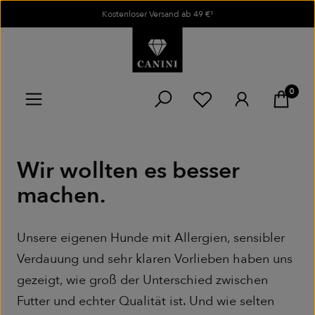
Kostenloser Versand ab 49 €¹
Zum Hauptinhalt springen
0
Du hast 0 Produkte
Wir wollten es besser
machen.
Unsere eigenen Hunde mit Allergien, sensibler
Verdauung und sehr klaren Vorlieben haben uns
gezeigt, wie groß der Unterschied zwischen
Futter und echter Qualität ist. Und wie selten