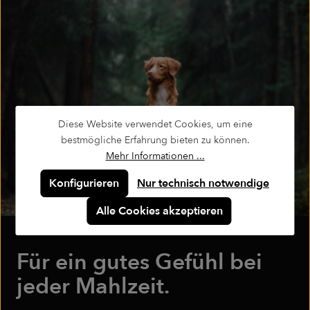
Diese Website verwendet Cookies, um eine
bestmögliche Erfahrung bieten zu können.
Mehr Informationen ...
Konfigurieren
Nur technisch notwendige
Alle Cookies akzeptieren
Für ein gutes Gefühl bei
jeder Mahlzeit.