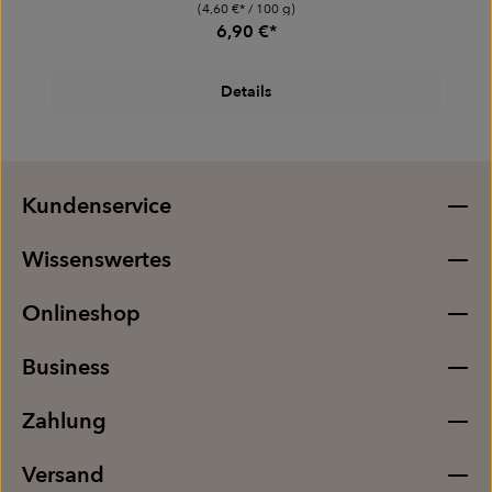
(4,60 €* / 100 g)
6,90 €*
Details
Kundenservice
Wissenswertes
Onlineshop
Business
Zahlung
Versand