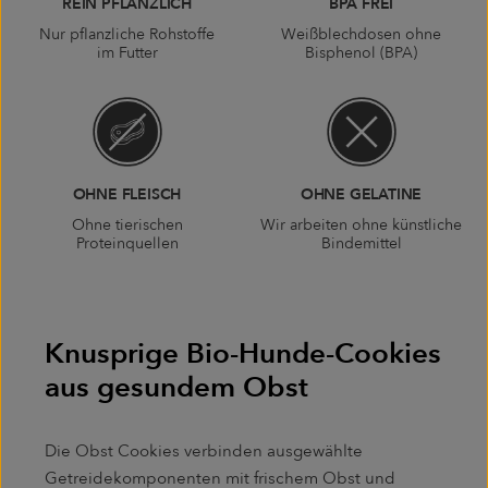
REIN PFLANZLICH
BPA FREI
Nur pflanzliche Rohstoffe
Weißblechdosen ohne
im Futter
Bisphenol (BPA)
OHNE FLEISCH
OHNE GELATINE
Ohne tierischen
Wir arbeiten ohne künstliche
Proteinquellen
Bindemittel
Knusprige Bio-Hunde-Cookies
aus gesundem Obst
Die Obst Cookies verbinden ausgewählte
Getreidekomponenten mit frischem Obst und